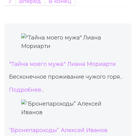
7
Вперед
В конец
"Тайна моего мужа" Лиана Мориарти
Бесконечное проживание чужого горя...
Подробнее...
“Бронепароходы” Алексей Иванов