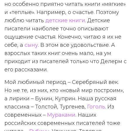
но особенно приятно читать книги «мягкие»
и «теплые». Например, о счастье. Поэтому
люблю читать
детские книги
. Детские
писатели наиболее точно описывают
ощущение счастья. Конечно, читаю я их не
себе, а
сыну
. В этом все удовольствие. А
взрослых таких книг очень мало, на ум
приходит из писателей только что Делерм с
его рассказами.
Мой любимый период – Серебряный век.
Но не те, из них, кто «новый мир построим»,
а лирики – Бунин, Куприн. Наша русская
классика – Толстой, Тургенев,
Гоголь
. Из
современных –
Мураками
. Наших
российских современных писателей тоже