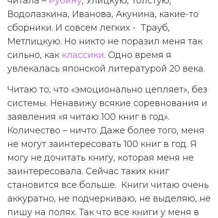
читала –
Рубину
, Улицкую, Толстую,
Водолазкина, Иванова, Акунина, какие-то
сборники. И совсем легких - Трауб,
Метлицкую. Но никто не поразил меня так
сильно, как
классики
. Одно время я
увлекалась японской литературой 20 века.
Читаю то, что «эмоционально цепляет», без
системы. Ненавижу всякие соревнования и
заявления «я читаю 100 книг в год».
Количество – ничто. Даже более того, меня
не могут заинтересовать 100 книг в год. Я
могу не дочитать книгу, которая меня не
заинтересовала. Сейчас таких книг
становится все больше. Книги читаю очень
аккуратно, не подчеркиваю, не выделяю, не
пишу на полях. Так что все книги у меня в