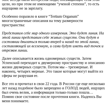
цели, но при этом не имеющими “ученой степени”, то есть
ищущими не за зарплату.
Особенно поразило в книге “Tertium Organum”
многостраничные описания на тему размерности
пространства:
Представим себе мир одного измерения. Это будет линия. На
этой линии представим себе живых существ. Они будут в
состоянии двигаться только вперед и назад по этой линии,
составляющей их вселенную, и сами будут иметь вид точек и
отрезков линии.
Далее описывается жизнь одномерных существ. Затем
Успенский переходит к двумерному пространству и описанию
жизни двумерных существ. Потом мы – трехмерные. И
наконец, четырех мерные. Это такие которые могут выйти из
сферы не разрушая ее.
Все это я прочитал в свои 22 года. В России где еще несколько
лет назад подобное было запрещено и ГОЛОД людей, ищущих
был очень велик, а информация только-только пошла…
Помню свое состояние после прочтения книги. Надеюсь Вы
меня понимаете.