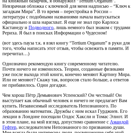
на книжный базарчик, я обнаружил “Tertium Organum”.
Невзрачная обложка с ключевой для меня надписью – “Ключ к
загадкам Мира”. В то время – перестройка в России –
литература с подобными названиями начала выпускаться
официально и шла нарасхват. Я еще не знал про Карлоса
Кастанеду и
Подводного
, лишь немного был знаком с трудами
Рериха. Я был в поисках Информации о Чудесном!
(вот здесь пауза т.к. я взял книгу “Tertium Organum” в руки для
того, чтобы написать этот отзыв, чтобы освежить в памяти. И
перечитал…)
Однозначно рекомендую книгу современному читателю.
Почти ничего не изменилось. Теории, созданные физиками
уже после выхода этой книги, конечно меняют Картину Мира.
Или не меняют? Скажу так, вопросов стало больше, а ответов
не прибавилось. Одни догадки.
Чем хорош Пётр Демьянович Успенский? Он честный! Он
выступает как обычный человек и ничего не предлагает Вам
купить. Независимый исследователь Непознанного. По
образованию математик. Дружбы с ним искал Гурджиев. Его
лекции в Лондоне посещали Олдос Хаксли и Томас Элиот. И
в этом плане, на мой взгляд, допустимо сравнение с
Амандой
Гефтер
, исследователем Непознанного по призванию души.
Мне всегда были интересны люди, посвящающие себя этой