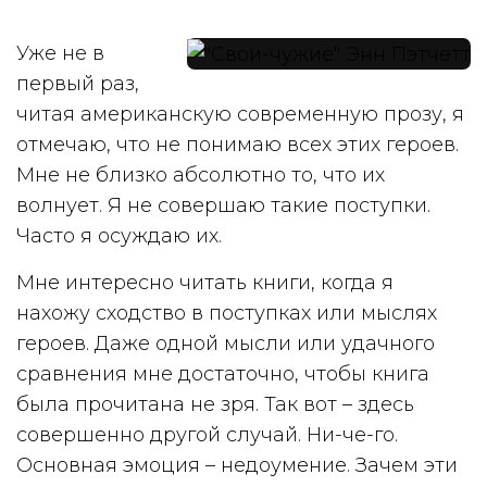
Уже не в
первый раз,
читая американскую современную прозу, я
отмечаю, что не понимаю всех этих героев.
Мне не близко абсолютно то, что их
волнует. Я не совершаю такие поступки.
Часто я осуждаю их.
Мне интересно читать книги, когда я
нахожу сходство в поступках или мыслях
героев. Даже одной мысли или удачного
сравнения мне достаточно, чтобы книга
была прочитана не зря. Так вот – здесь
совершенно другой случай. Ни-че-го.
Основная эмоция – недоумение. Зачем эти