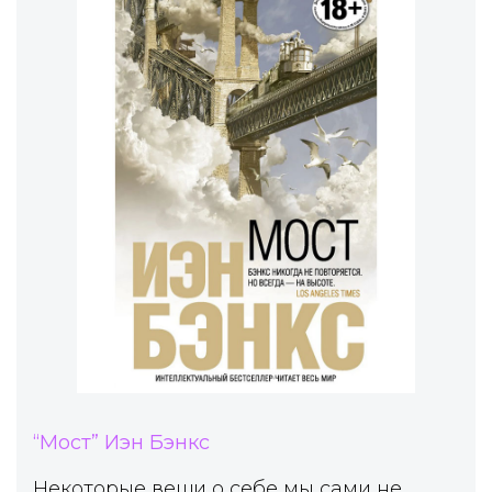
“Мост” Иэн Бэнкс
Некоторые вещи о себе мы сами не