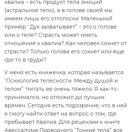
квалиа – есть продукт тела эмоций
(астральное тело), а в голове своей мы
имеем лишь его отголоски. Маленький
пример: “Дух захватывает” – это о голове
или о теле? Страсть может иметь
отношение к квалиа? Как человек сохнет от
страсти? Только голова его сохнет или еще
где-то в груди?
У меня есть книжечка, которая называется
“Психология телесности. Между душой и
телом”. Читать ее очень тяжело. Я как-то
принимался, но отложил до лучших
времен. Сегодня есть подозрение, что в ней
я смогу найти ответ на вопрос о том, где
пребывает Квалиа. Для рецензии к книге
Авессалома Подводного “Тонкие тела” все