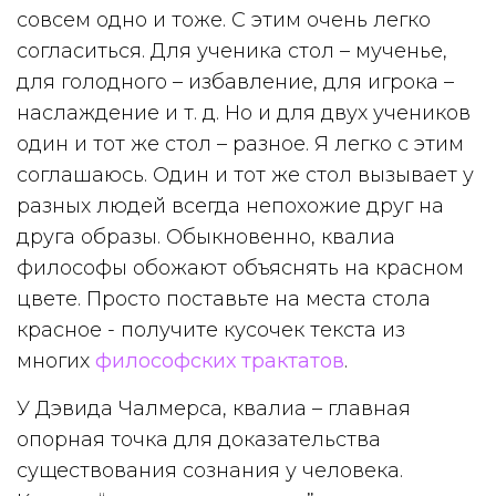
совсем одно и тоже. С этим очень легко
согласиться. Для ученика стол – мученье,
для голодного – избавление, для игрока –
наслаждение и т. д. Но и для двух учеников
один и тот же стол – разное. Я легко с этим
соглашаюсь. Один и тот же стол вызывает у
разных людей всегда непохожие друг на
друга образы. Обыкновенно, квалиа
философы обожают объяснять на красном
цвете. Просто поставьте на места стола
красное - получите кусочек текста из
многих
философских трактатов
.
У Дэвида Чалмерса, квалиа – главная
опорная точка для доказательства
существования сознания у человека.