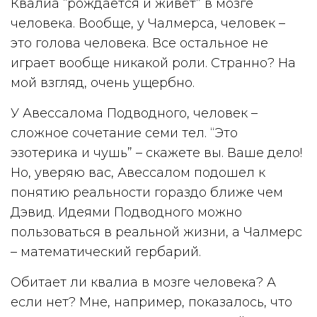
Квалиа “рождается и живет” в мозге
человека. Вообще, у Чалмерса, человек –
это голова человека. Все остальное не
играет вообще никакой роли. Странно? На
мой взгляд, очень ущербно.
У Авессалома Подводного, человек –
сложное сочетание семи тел. “Это
эзотерика и чушь” – скажете вы. Ваше дело!
Но, уверяю вас, Авессалом подошел к
понятию реальности гораздо ближе чем
Дэвид. Идеями Подводного можно
пользоваться в реальной жизни, а Чалмерс
– математический гербарий.
Обитает ли квалиа в мозге человека? А
если нет? Мне, например, показалось, что