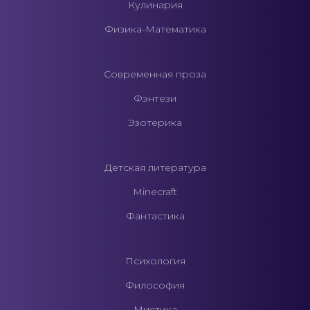
Кулинария
Физика-Математика
Современная проза
Фэнтези
Эзотерика
Детская литература
Minecraft
Фантастика
Психология
Философия
Мистика