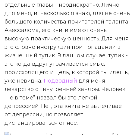
отдельные главы – неоднократно. Лично
для меня, и, насколько я знаю, для не очень
большого количества почитателей таланта
Авессалома, его книги имеют очень
высокую практическую ценность. Для меня
это словно инструкция при попадании в
жизненный тупик. В данном случае, тупик -
это когда вдруг утрачивается смысл
происходящего и цель, к которой ты идешь,
уже невидна.
Подводный
для меня -
лекарство от внутренней хандры. Человек
“не в теме” назвал бы это легкой
депрессией. Нет, эта книга не вылечивает
от депрессии, но позволяет
дистанцироваться от нее.