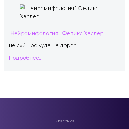
“Нейромифология” Феликс Хаслер
не суй нос куда не дорос
Подробнее...
Классика