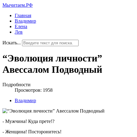
Мычитаем.РФ
Главная
Владимир
Елена
Лев
Искать...
“Эволюция личности”
Авессалом Подводный
Подробности
Просмотров: 1958
Владимир
- Мужчина! Куда прете!?
- Женщина! Посторонитесь!