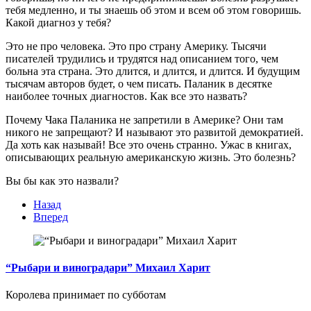
тебя медленно, и ты знаешь об этом и всем об этом говоришь.
Какой диагноз у тебя?
Это не про человека. Это про страну Америку. Тысячи
писателей трудились и трудятся над описанием того, чем
больна эта страна. Это длится, и длится, и длится. И будущим
тысячам авторов будет, о чем писать. Паланик в десятке
наиболее точных диагностов. Как все это назвать?
Почему Чака Паланика не запретили в Америке? Они там
никого не запрещают? И называют это развитой демократией.
Да хоть как называй! Все это очень странно. Ужас в книгах,
описывающих реальную американскую жизнь. Это болезнь?
Вы бы как это назвали?
Назад
Вперед
“Рыбари и виноградари” Михаил Харит
Королева принимает по субботам