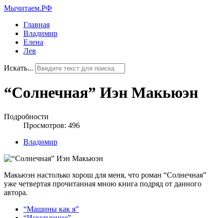
Мычитаем.РФ
Главная
Владимир
Елена
Лев
Искать...
“Солнечная” Иэн Макьюэн
Подробности
Просмотров: 496
Владимир
Макьюэн настолько хорош для меня, что роман “Солнечная”
уже четвертая прочитанная мною книга подряд от данного
автора.
“Машины как я”
“Искупление”