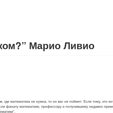
ком?” Марио Ливио
, где математика не нужна, то он вас не поймет. Если тому, кто 
А если фанату математики, профессору и получившему недавно преми
ематики”.