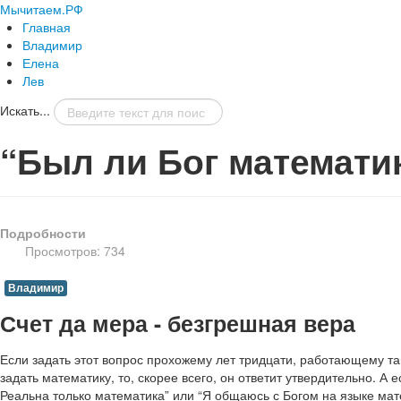
Мычитаем.РФ
Главная
Владимир
Елена
Лев
Искать...
“Был ли Бог математи
Подробности
Просмотров: 734
Владимир
Счет да мера - безгрешная вера
Если задать этот вопрос прохожему лет тридцати, работающему там
задать математику, то, скорее всего, он ответит утвердительно. 
Реальна только математика” или “Я общаюсь с Богом на языке мат