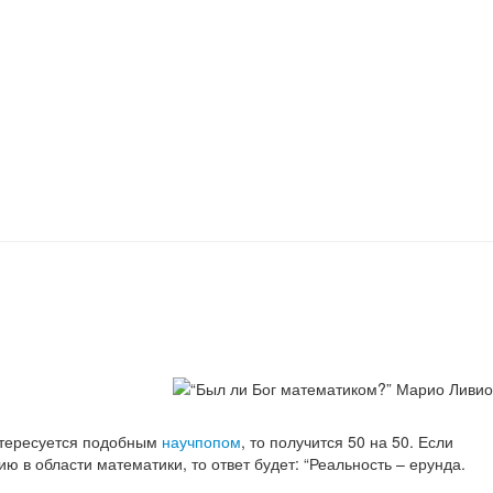
интересуется подобным
научпопом
, то получится 50 на 50. Если
ю в области математики, то ответ будет: “Реальность – ерунда.