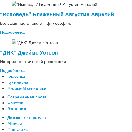
“Исповедь” Блаженный Августин Аврелий
Большая часть текста – философия.
Подробнее...
“ДНК” Джеймс Уотсон
История генетической революции
Подробнее...
Классика
Кулинария
Физика-Математика
Современная проза
Фэнтези
Эзотерика
Детская литература
Minecraft
Фантастика