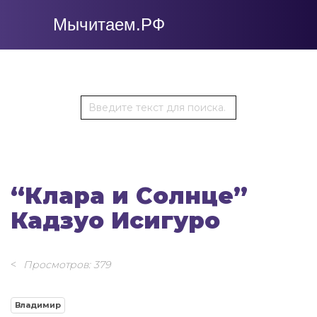
Мычитаем.РФ
“Клара и Солнце”
Кадзуо Исигуро
Просмотров: 379
Владимир