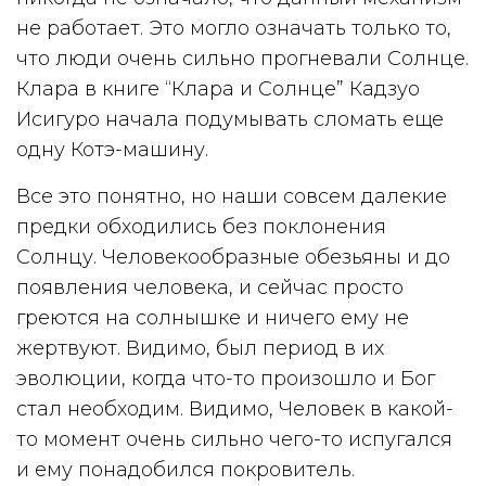
не работает. Это могло означать только то,
что люди очень сильно прогневали Солнце.
Клара в книге “Клара и Солнце” Кадзуо
Исигуро начала подумывать сломать еще
одну Котэ-машину.
Все это понятно, но наши совсем далекие
предки обходились без поклонения
Солнцу. Человекообразные обезьяны и до
появления человека, и сейчас просто
греются на солнышке и ничего ему не
жертвуют. Видимо, был период в их
эволюции, когда что-то произошло и Бог
стал необходим. Видимо, Человек в какой-
то момент очень сильно чего-то испугался
и ему понадобился покровитель.