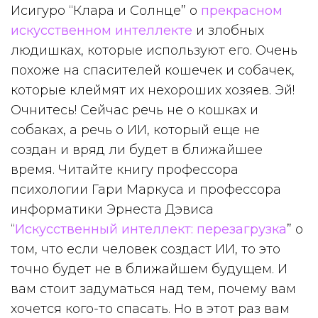
Исигуро “Клара и Солнце” о
прекрасном
искусственном интеллекте
и злобных
людишках, которые используют его. Очень
похоже на спасителей кошечек и собачек,
которые клеймят их нехороших хозяев. Эй!
Очнитесь! Сейчас речь не о кошках и
собаках, а речь о ИИ, который еще не
создан и вряд ли будет в ближайшее
время. Читайте книгу профессора
психологии Гари Маркуса и профессора
информатики Эрнеста Дэвиса
“
Искусственный интеллект: перезагрузка
” о
том, что если человек создаст ИИ, то это
точно будет не в ближайшем будущем. И
вам стоит задуматься над тем, почему вам
хочется кого-то спасать. Но в этот раз вам