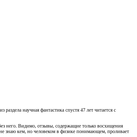
з раздела научная фантастика спустя 47 лет читается с
 без него. Видимо, отзывы, содержащие только восхищения
я не знаю кем, но человеком в физике понимающем, проливает