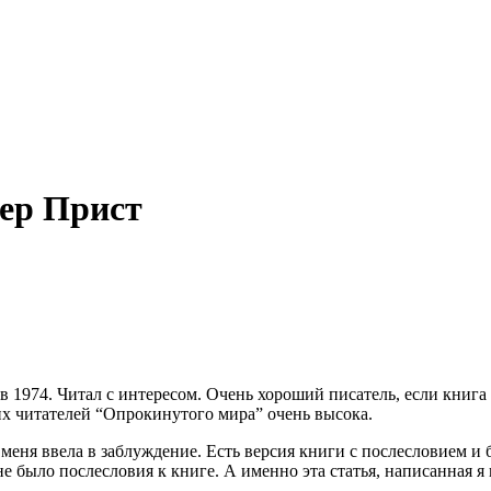
ер Прист
 1974. Читал с интересом. Очень хороший писатель, если книга и
их читателей “Опрокинутого мира” очень высока.
меня ввела в заблуждение. Есть версия книги с послесловием и
не было послесловия к книге. А именно эта статья, написанная 