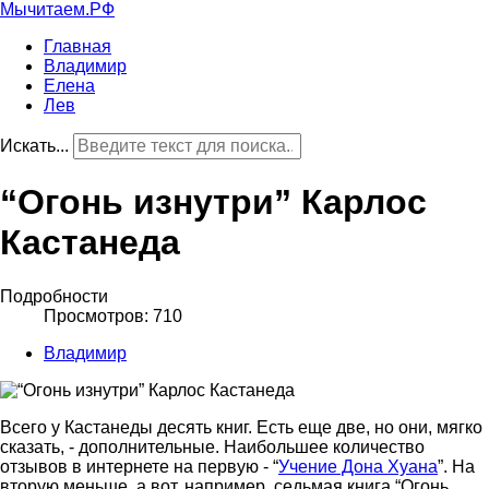
Мычитаем.РФ
Главная
Владимир
Елена
Лев
Искать...
“Огонь изнутри” Карлос
Кастанеда
Подробности
Просмотров: 710
Владимир
Всего у Кастанеды десять книг. Есть еще две, но они, мягко
сказать, - дополнительные. Наибольшее количество
отзывов в интернете на первую - “
Учение Дона Хуана
”. На
вторую меньше, а вот, например, седьмая книга “Огонь