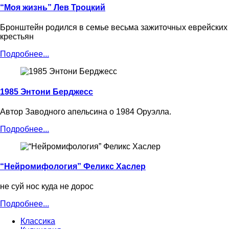
“Моя жизнь” Лев Троцкий
Бронштейн родился в семье весьма зажиточных еврейских
крестьян
Подробнее...
1985 Энтони Берджесс
Автор Заводного апельсина о 1984 Оруэлла.
Подробнее...
“Нейромифология” Феликс Хаслер
не суй нос куда не дорос
Подробнее...
Классика