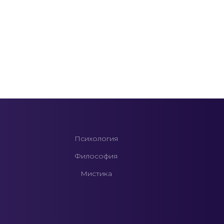
Психология
Философия
Мистика