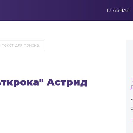
ГЛАВНАЯ
ьткрока" Астрид