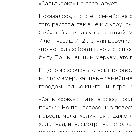
«Сальткрока» не разочарует.
Показалось, что отец семейства
того растяпа, так еще и с клоун
Сейчас бы ее назвали жертвой. 
7 лет назад. И 12-летняя девочка
что не только братья, но и отец 
быту. По нынешним меркам, это 
В целом же очень кинематограф
много у американцев – семейные
городом. Только книга Линдгрен 
«Сальткроку» я читала сразу пос
похожи. Но по настроению повест
повесть меланхоличная и даже к
холодная, и, несмотря на лето, к