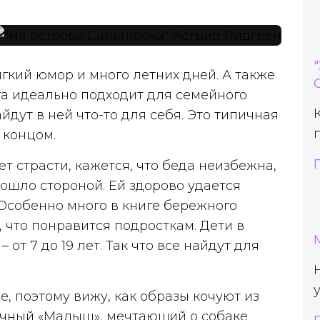
гкий юмор и много летних дней. А также
га идеально подходит для семейного
йдут в ней что-то для себя. Это типичная
 концом.
 страсти, кажется, что беда неизбежна,
прошло стороной. Ей здорово удается
Особенно много в книге бережного
 что понравится подросткам. Дети в
 от 7 до 19 лет. Так что все найдут для
е, поэтому вижу, как образы кочуют из
личный «Малыш», мечтающий о собаке