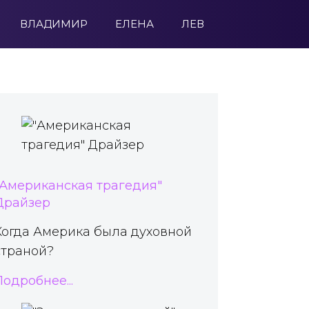
ВЛАДИМИР
ЕЛЕНА
ЛЕВ
"Американская трагедия"
Драйзер
Когда Америка была духовной
страной?
Подробнее...