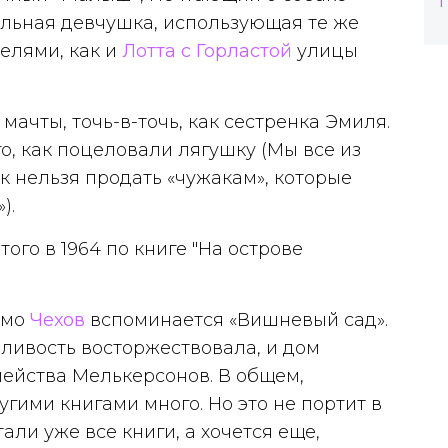
ельная девчушка, использующая те же
елями, как и
Лотта с Горластой
улицы
мачты, точь-в-точь, как сестренка Эмиля.
о, как поцеловали лягушку (Мы все из
к нельзя продать «чужакам», которые
).
рямо
Чехов
вспоминается «Вишневый сад».
дливость восторжествовала, и дом
мейства Мелькерсонов. В общем,
гими книгами много. Но это не портит в
али уже все книги, а хочется еще,