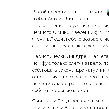
В этой повести есть все, за что
любят Астрид Линдгрен.
Приключения, дружная семья, мя
немного зимних и весенних) Кни
чтения. Люди любого возраста на
скандинавская сказка с хорошим
Периодически Линдгрен нагнетает
но… фух, только слегка задело, 
соблюдать законы драматургии. 
отношения к природе, животным,
повести самого разного возраста –
себя интересные моменты.
Я читала у Линдгрен очень много
книги в книгу. Здесь и меланхо