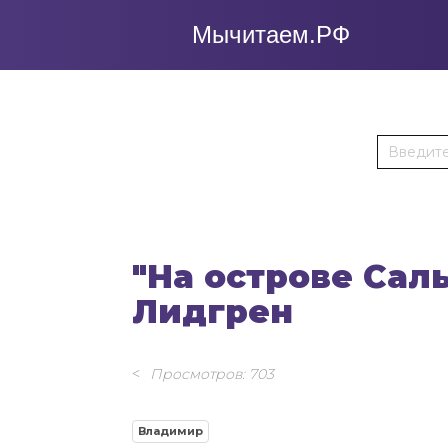
Мычитаем.РФ
"На острове Сал
Лидгрен
Просмотров: 703
Владимир