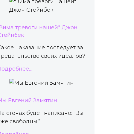
"Зима тревоги нашей" Джон
Стейнбек
Какое наказание последует за
предательство своих идеалов?
Подробнее...
Мы Евгений Замятин
На стенах будет написано: “Вы
уже свободны!”