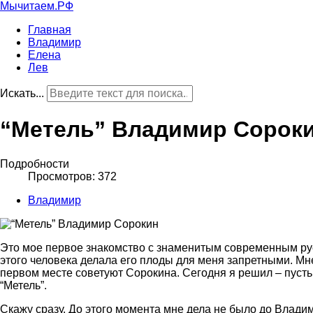
Мычитаем.РФ
Главная
Владимир
Елена
Лев
Искать...
“Метель” Владимир Сорок
Подробности
Просмотров: 372
Владимир
Это мое первое знакомство с знаменитым современным рус
этого человека делала его плоды для меня запретными. Мн
первом месте советуют Сорокина. Сегодня я решил – пусть
“Метель”.
Скажу сразу. До этого момента мне дела не было до Владим