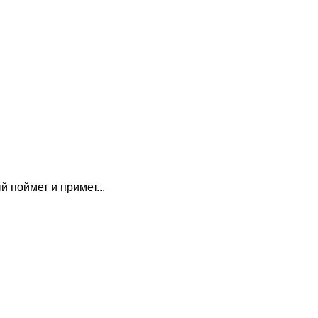
поймет и примет...