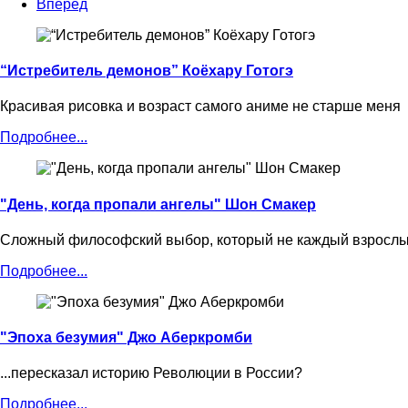
Вперед
“Истребитель демонов” Коёхару Готогэ
Красивая рисовка и возраст самого аниме не старше меня
Подробнее...
"День, когда пропали ангелы" Шон Смакер
Сложный философский выбор, который не каждый взрослый 
Подробнее...
"Эпоха безумия" Джо Аберкромби
...пересказал историю Революции в России?
Подробнее...