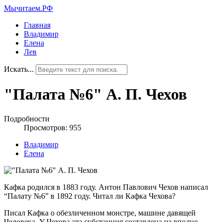
Мычитаем.РФ
Главная
Владимир
Елена
Лев
Искать...
"Палата №6" А. П. Чехов
Подробности
Просмотров: 955
Владимир
Елена
Кафка родился в 1883 году. Антон Павлович Чехов написал
“Палату №6” в 1892 году. Читал ли Кафка Чехова?
Писал Кафка о обезличенном монстре, машине давящей
Человека. У Чехова эта субстанция составлена из вполне