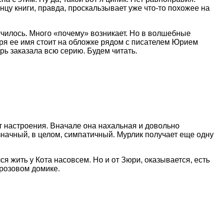
нцу книги, правда, проскальзывает уже что-то похожее на
лучилось. Много «почему» возникает. Но в волшебные
ря ее имя стоит на обложке рядом с писателем Юрием
рь заказала всю серию. Будем читать.
т настроения. Вначале она нахальная и довольно
значный, в целом, симпатичный. Мурлик получает еще одну
я жить у Кота насовсем. Но и от Зюри, оказывается, есть
 розовом домике.