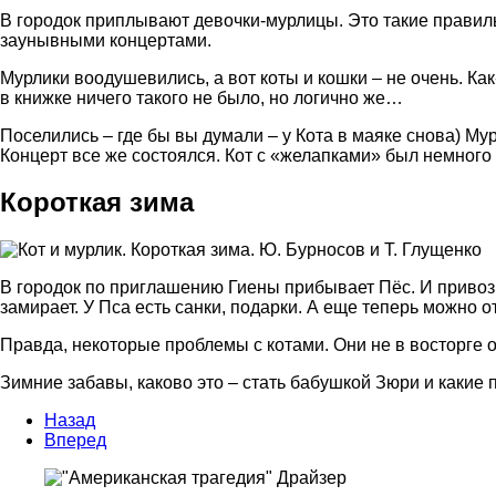
В городок приплывают девочки-мурлицы. Это такие прави
заунывными концертами.
Мурлики воодушевились, а вот коты и кошки – не очень. Как
в книжке ничего такого не было, но логично же…
Поселились – где бы вы думали – у Кота в маяке снова) Му
Концерт все же состоялся. Кот с «желапками» был немного
Короткая зима
В городок по приглашению Гиены прибывает Пёс. И привози
замирает. У Пса есть санки, подарки. А еще теперь можно 
Правда, некоторые проблемы с котами. Они не в восторге от 
Зимние забавы, каково это – стать бабушкой Зюри и какие п
Назад
Вперед