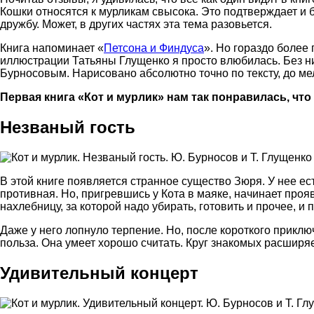
Кошки относятся к мурликам свысока. Это подтверждает и б
дружбу. Может, в других частях эта тема разовьется.
Книга напоминает «
Петсона и Финдуса
». Но гораздо более
иллюстрации Татьяны Глущенко я просто влюбилась. Без ни
Бурносовым. Нарисовано абсолютно точно по тексту, до мел
Первая книга «Кот и мурлик» нам так понравилась, что
Незваный гость
В этой книге появляется странное существо Зюря. У нее е
противная. Но, пригревшись у Кота в маяке, начинает про
нахлебницу, за которой надо убирать, готовить и прочее, и 
Даже у него лопнуло терпение. Но, после короткого приклю
польза. Она умеет хорошо считать. Круг знакомых расширяе
Удивительный концерт