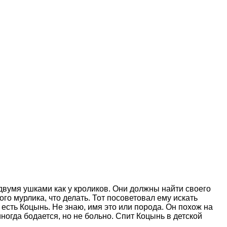
 двумя ушками как у кроликов. Они должны найти своего
ого мурлика, что делать. Тот посоветовал ему искать
 есть Коцынь. Не знаю, имя это или порода. Он похож на
иногда бодается, но не больно. Спит Коцынь в детской