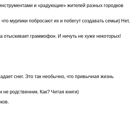
 инструментами и «радующие» жителей разных городков
 что мурлики побросают их и побегут создавать семьи) Нет,
на отыскивает граммофон. И ничуть не хуже некоторых!
адает снег. Это так необычно, что привычная жизнь
и не родственник. Как? Читая книги)
ков.