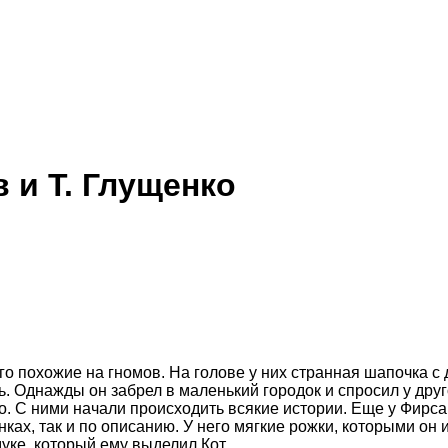
 и Т. Глущенко
ого похожие на гномов. На голове у них странная шапочка с
ть. Однажды он забрел в маленький городок и спросил у друг
его. С ними начали происходить всякие истории. Еще у Фирса
нках, так и по описанию. У него мягкие рожки, которыми он 
дуке, который ему выделил Кот.