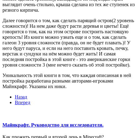
выглядит очень стильно, крыша сделана из тех же ступенек из
резного кирпича.
Далее говорится о том, как сделать парящий остров(2 уровень
сложности)! На нем даже будут расти деревья и цветы! Ещё
говорится о том, как на этом острове построить настоящую
крепость! Из книги можно узнать еще и о том, как сделать
галеон 3 уровня сложности (правда, он не будет плавать.)! У
него будут паруса, и если на него поставить кровать, печку,
верстак и сундуки на нём можно будет жить! И самая
последняя постройка в этой книге - это американские горки
уровня сложности 3 (мне нечего сказать об этой постройке).
Уникальность этой книги в том, что каждая описанная в ней
постройка разработана разными авторами-игроками
Майнкрафт. Указаны их ники.
Назад
Вперед
Майнкрафт. Руководство для исследователя.
Как прожить первый и второй день в Minecraft?