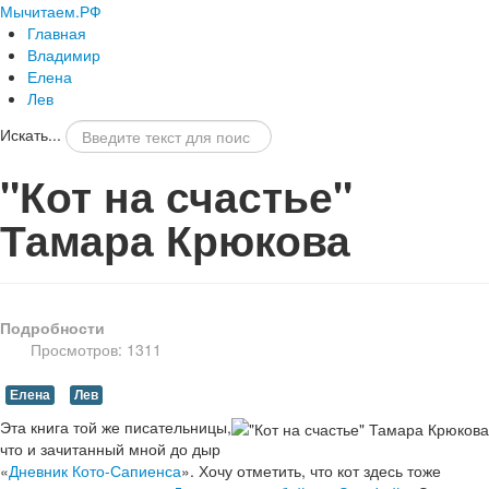
Мычитаем.РФ
Главная
Владимир
Елена
Лев
Искать...
"Кот на счастье"
Тамара Крюкова
Подробности
Просмотров: 1311
Елена
Лев
Эта книга той же писательницы,
что и зачитанный мной до дыр
«
Дневник Кото-Сапиенса
». Хочу отметить, что кот здесь тоже